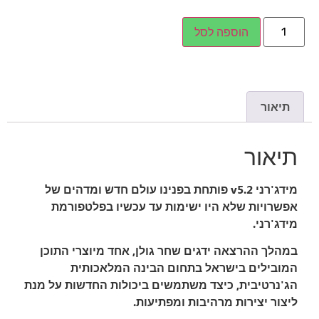
הוספה לסל
תיאור
תיאור
מידג'רני v5.2 פותחת בפנינו עולם חדש ומדהים של
אפשרויות שלא היו ישימות עד עכשיו בפלטפורמת
מידג'רני.
במהלך ההרצאה ידגים שחר גולן, אחד מיוצרי התוכן
המובילים בישראל בתחום הבינה המלאכותית
הג'נרטיבית, כיצד משתמשים ביכולות החדשות על מנת
ליצור יצירות מרהיבות ומפתיעות.