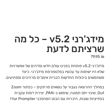
מידג'רני v5.2 – כל מה
שרציתם לדעת
79.95
₪
מידג'רני v5.2 פותחת בפנינו עולם חדש ומדהים של אפשרויות
שלא היו ישימות עד עכשיו בפלטפורמת מידג'רני. כיצד
משתמשים ביכולות החדשות לבניית אימג'ים מרהיבים ומפתיעים.
במהלך ההרצאה נעבור על נושאים מרתקים – כפתור Zoom
Out, שינוי יחס תמונה, שימוש ב-PAN, יצירת דמות עקבית
בפוזיציות שונות, היכרות עם הבוט המהפכני Prompter ועוד!