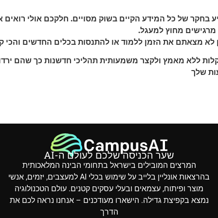
קיע בחקר של כל המידע הקיים בשוק מסויים. חלקכם אולי רואי
מרגישים מחוץ למעגל
.
ין לא מצאתם את הזמן ללמוד או להתנסות בכלים החדשים והכי 
בקלות ללא מאמץ ולקצר משמעותית תהליכי חדשנות כך שהם
ירדו
ות שלך
שער הכניסה שלכם לעולם ה-AI
המרצים המובילים בישראל בתחומי הבינה המלאכותית
בהרצאות אונליין בלייב על שימוש בכלי AI למעצבים, יזמים, אנשי
מוצר ופיתוח, עצמאים ובעלי עסקים קטנים. עולם הטכנולוגיה
נמצא בקפיצת גדילה. הישארו מעודכנים – אנחנו נראה לכם את
הדרך