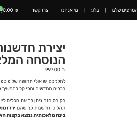
0
מרצים שלנו
בלוג
מי אנחנו
צרו קשר
0.00
₪
יצירת חדשנות
הנוסחה המל
997.00
₪
לחלקכם יש אולי תחושה של פיספוס
בכלים החדשים והכי קל להמשיך ל
בקורס הזה ניתן לך את הכלים לי
תהליכי חדשנות כך שהם
ירדו ממ
בינה מלאכותית נמצא בקצות הא