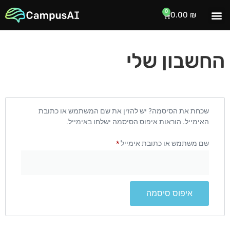
0
0.00
₪
המרצים שלנו
צרו קשר
דף הבית
הזמנת הרצאות
החשבון שלי
שכחת את הסיסמה? יש להזין את שם המשתמש או כתובת
האימייל. הוראות איפוס הסיסמה ישלחו באימייל.
שם משתמש או כתובת אימייל
*
איפוס סיסמה