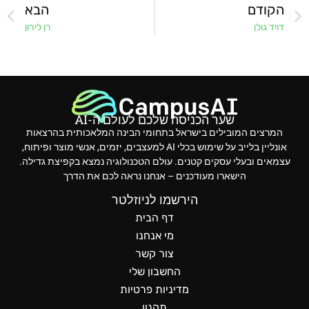
הקודם
הבא
דויד גולן
רן לירון
שער הכניסה שלכם לעולם ה-AI
המרצים המובילים בישראל בתחומי הבינה המלאכותית בהרצאות
אונליין בלייב על שימוש בכלי AI למעצבים, יזמים, אנשי מוצר ופיתוח,
עצמאים ובעלי עסקים קטנים. עולם הטכנולוגיה נמצא בקפיצת גדילה.
הישארו מעודכנים – אנחנו נראה לכם את הדרך
הירשמו לניוזלטר
דף הבית
מי אנחנו
צור קשר
החשבון שלי
מדיניות פרטיות
תקנון