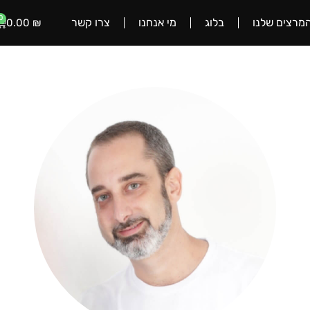
0
מרצים שלנו
בלוג
מי אנחנו
צרו קשר
0.00
₪