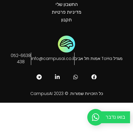
החשבון שלי
מדיניות פרטיות
תקנון
052-6638
מגדל ToHa אמות תל אביב
info@campusai.co.il
438
כל הזכויות שמורות. © CampusAI 2023
בואו נדבר