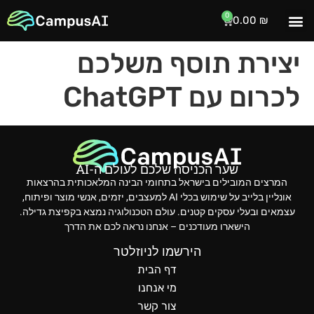
0
0.00
₪
המרצים שלנו
צרו קשר
דף הבית
הזמנת הרצאות
יצירת תוסף משלכם
לכרום עם ChatGPT
שער הכניסה שלכם לעולם ה-AI
המרצים המובילים בישראל בתחומי הבינה המלאכותית בהרצאות
אונליין בלייב על שימוש בכלי AI למעצבים, יזמים, אנשי מוצר ופיתוח,
עצמאים ובעלי עסקים קטנים. עולם הטכנולוגיה נמצא בקפיצת גדילה.
הישארו מעודכנים – אנחנו נראה לכם את הדרך
הירשמו לניוזלטר
דף הבית
מי אנחנו
צור קשר